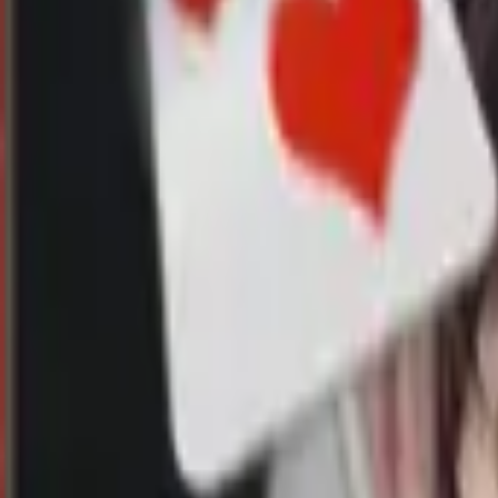
HK
3504
hongkongpools
Rabu, 05 Agu
Buka
23.00
22.45
4
2
4
5