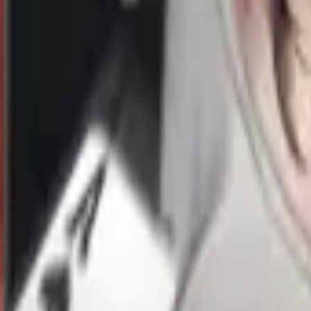
SG
2446
singapore
Rabu, 05 Agu
Buka
17.45
17.30
0
7
1
5
MP
3504