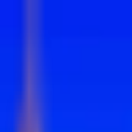
Daftar
Masuk
poker
Cari Permainan
Provider :
All
Tens or Better 10 Hand
Habanero
Tens or Better 5 Hand
Habanero
Tens or Better 1 Hand
Habanero
Deuces Wild 5 Hand
Habanero
Jacks or Better 1 Hand
Habanero
Jacks or Better 5 Hand
Habanero
Jacks or Better 10 Hand
Habanero
Jacks or Better 50 Hand
Habanero
Jacks or Better 100 Hand
Habanero
Deuces Wild 1 Hand
Habanero
Deuces Wild 10 Hand
Habanero
Deuces Wild 100 Hand
Habanero
Deuces Wild 50 Hand
Habanero