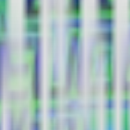
inggi setiap hari.
.
aktif.
rian.
nis.
.
ne dan tablet.
mal.
modal awal.
aktif.