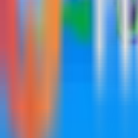
Bonus tambahan memperbesar peluang kemenangan setia
Slot gacor maxwin
populer menarik banyak pemain setiap
Keamanan akun selalu dijaga dengan enkripsi modern ter
Platform cocok untuk pemula maupun pemain profesiona
ONGTOTO membuktikan reputasinya sebagai situs slot te
Dengan
slot gacor
maxwin populer,
Pemain bisa meraih kemenangan optimal setiap hari.
Bonus harian dan jackpot harian membuat pengalaman be
ONGTOTO menjadi pilihan utama bagi pecinta slot online.
Lihat Semua