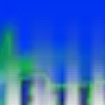
slot gacor maxwin paling p
maxwin populer.