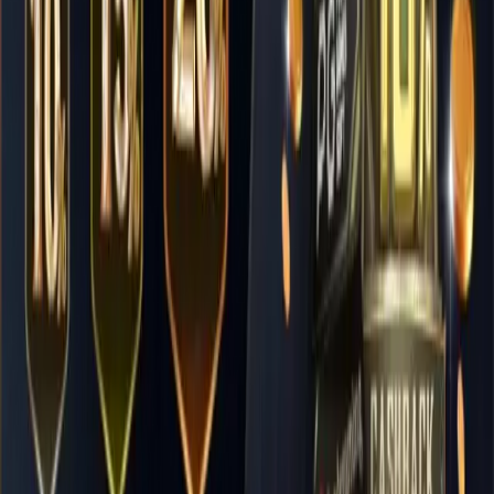
Slot diperbarui rutin agar selalu gacor dan mudah
jackpot.
Bonus harian meningkatkan modal bermain setiap
member aktif.
RTP tinggi
memudahkan pemain memenangkan jackpot
harian.
Deposit dan penarikan diproses cepat tanpa hambatan
teknis.
Customer service siap membantu kendala 24 jam
nonstop.
Platform mendukung semua perangkat termasuk
smartphone dan tablet.
Update harian
pola gacor
membantu strategi bermain
optimal.