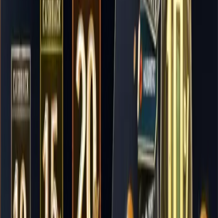
deposit
.
SALAM MANAGEMENT
LXGROUP~
ONGTOTO rekomendasi
situs slot gacor maxwin
paling populer
ONGTOTO
menjadi rekomendasi situs slot gacor dengan
maxwin populer.
Pemain bisa meraih kemenangan maksimal dengan
peluang tinggi setiap hari.