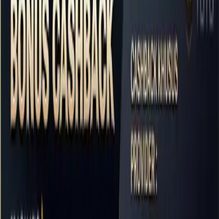
Cashback Provider Lain
Habanero: 10%
Spadegaming: 10%
SBO Sports: 10%
PGSoft: 10%
Syarat & Ketentuan
Minimal kekalahan untuk mendapatkan cashback
adalah
Rp200.000 per minggu
.
Cashback berlaku untuk semua permainan
Live
Game (Spadegaming, Habanero, SBO, Pragmatic,
dan PGSoft)
.
Periode perhitungan cashback adalah
Senin –
Minggu
setiap minggunya.
Cashback dibagikan setiap
Selasa (maksimal pukul
19.00 WIB)
.
Cashback masuk ke saldo dengan cara
klaim di
menu Kotak Hadiah
.