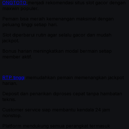
ONGTOTO
menjadi rekomendasi situs slot gacor dengan
maxwin populer.
Pemain bisa meraih kemenangan maksimal dengan
peluang tinggi setiap hari.
Slot diperbarui rutin agar selalu gacor dan mudah
jackpot.
Bonus harian meningkatkan modal bermain setiap
member aktif.
RTP tinggi
memudahkan pemain memenangkan jackpot
harian.
Deposit dan penarikan diproses cepat tanpa hambatan
teknis.
Customer service siap membantu kendala 24 jam
nonstop.
Platform mendukung semua perangkat termasuk