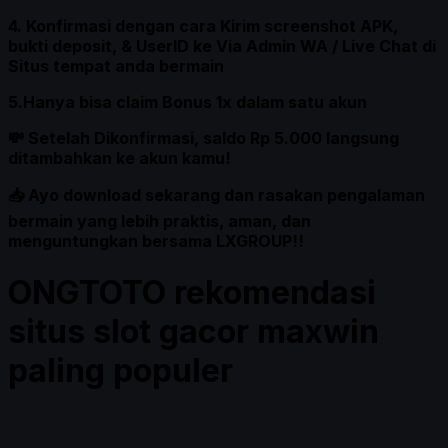
4. Konfirmasi dengan cara Kirim screenshot APK,
bukti deposit, & UserID ke Via Admin WA / Live Chat di
Situs tempat anda bermain
5.Hanya bisa claim Bonus 1x dalam satu akun
💸 Setelah Dikonfirmasi, saldo Rp 5.000 langsung
ditambahkan ke akun kamu!
📥 Ayo download sekarang dan rasakan pengalaman
bermain yang lebih praktis, aman, dan
menguntungkan bersama LXGROUP!!
ONGTOTO rekomendasi
situs slot gacor maxwin
paling populer