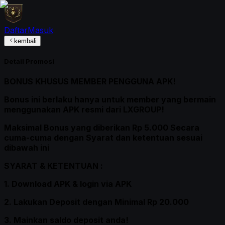
Daftar
Masuk
kembali
Detail Promosi
BONUS KHUSUS MEMBER PENGGUNA APK!
Bonus ini berlaku hanya untuk member yang bermain
menggunakan APK resmi dari LXGROUP!
Maksimal Bonus yang diberikan Rp 5.000 Secara
cuma-cuma dengan Syarat dan ketentuan sesuai
dibawah ini
SYARAT & KETENTUAN :
1. Download APK & login via APK
2. Lakukan Deposit dengan Minimal Rp 20.000
3. Mainkan saldo deposit anda!