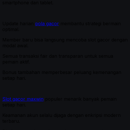
smartphone dan tablet.
Update harian
pola gacor
membantu strategi bermain
optimal.
Member baru bisa langsung mencoba slot gacor dengan
modal awal.
Semua transaksi fair dan transparan untuk semua
pemain aktif.
Bonus tambahan memperbesar peluang kemenangan
setiap hari.
Slot gacor maxwin
populer menarik banyak pemain
setiap hari.
Keamanan akun selalu dijaga dengan enkripsi modern
terbaru.