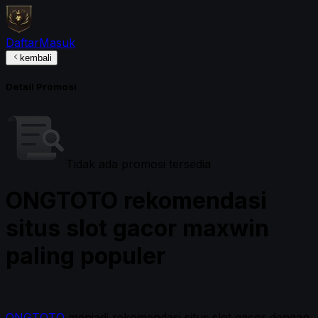
Daftar
Masuk
kembali
Detail Promosi
Tidak ada promosi tersedia
ONGTOTO rekomendasi
situs slot gacor maxwin
paling populer
ONGTOTO
menjadi rekomendasi situs slot gacor dengan