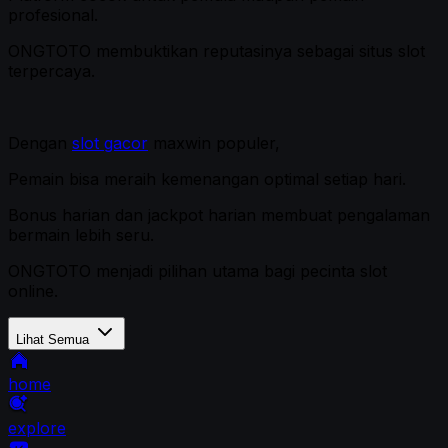
profesional.
ONGTOTO membuktikan reputasinya sebagai situs slot
terpercaya.
Dengan
slot gacor
maxwin populer,
Pemain bisa meraih kemenangan optimal setiap hari.
Bonus harian dan jackpot harian membuat pengalaman
bermain lebih seru.
ONGTOTO menjadi pilihan utama bagi pecinta slot
online.
Lihat Semua
home
explore