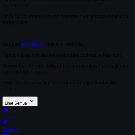
profesional.
ONGTOTO membuktikan reputasinya sebagai situs slot
terpercaya.
Dengan
slot gacor
maxwin populer,
Pemain bisa meraih kemenangan optimal setiap hari.
Bonus harian dan jackpot harian membuat pengalaman
bermain lebih seru.
ONGTOTO menjadi pilihan utama bagi pecinta slot
online.
Lihat Semua
home
explore