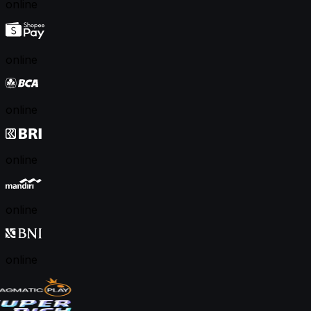
online
online
online
online
online
online