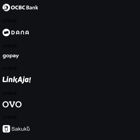
online
online
online
online
online