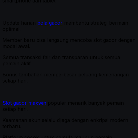
smartphone dan tablet.
Update harian
pola gacor
membantu strategi bermain
optimal.
Member baru bisa langsung mencoba slot gacor dengan
modal awal.
Semua transaksi fair dan transparan untuk semua
pemain aktif.
Bonus tambahan memperbesar peluang kemenangan
setiap hari.
Slot gacor maxwin
populer menarik banyak pemain
setiap hari.
Keamanan akun selalu dijaga dengan enkripsi modern
terbaru.
Platform cocok untuk pemula maupun pemain