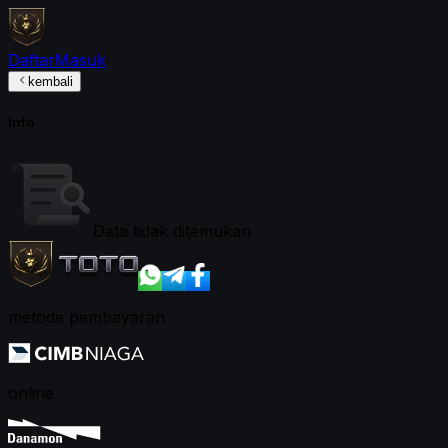
Daftar
Masuk
kembali
Info
Data tidak ditemukan
metode pembayaran
online